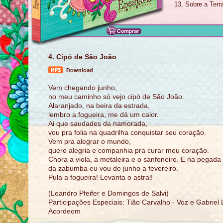
13. Sobre a Terr
4. Cipó de São João
Vem chegando junho,
no meu caminho só vejo cipó de São João.
Alaranjado, na beira da estrada,
lembro a fogueira, me dá um calor.
Ai que saudades da namorada,
vou pra folia na quadrilha conquistar seu coração.
Vem pra alegrar o mundo,
quero alegria e companhia pra curar meu coração.
Chora a viola, a metaleira e o sanfoneiro. E na pegada
da zabumba eu vou de junho a fevereiro.
Pula a fogueira! Levanta o astral!
(Leandro Pfeifer e Domingos de Salvi)
Participações Especiais: Tião Carvalho - Voz e Gabriel 
Acordeom